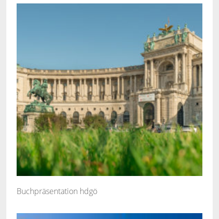
Buchpräsentation hdgö