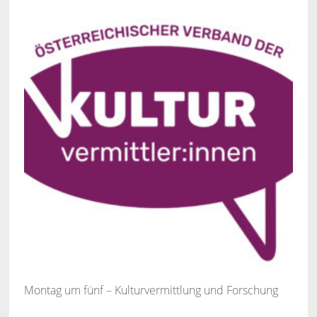
Montag um fünf – Kulturvermittlung und Forschung