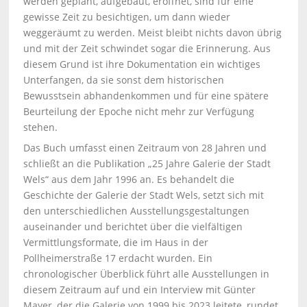
werden geplant, aufgebaut, eröffnet, sind für eine
gewisse Zeit zu besichtigen, um dann wieder
weggeräumt zu werden. Meist bleibt nichts davon übrig
und mit der Zeit schwindet sogar die Erinnerung. Aus
diesem Grund ist ihre Dokumentation ein wichtiges
Unterfangen, da sie sonst dem historischen
Bewusstsein abhandenkommen und für eine spätere
Beurteilung der Epoche nicht mehr zur Verfügung
stehen.
Das Buch umfasst einen Zeitraum von 28 Jahren und
schließt an die Publikation „25 Jahre Galerie der Stadt
Wels“ aus dem Jahr 1996 an. Es behandelt die
Geschichte der Galerie der Stadt Wels, setzt sich mit
den unterschiedlichen Ausstellungsgestaltungen
auseinander und berichtet über die vielfältigen
Vermittlungsformate, die im Haus in der
Pollheimerstraße 17 erdacht wurden. Ein
chronologischer Überblick führt alle Ausstellungen in
diesem Zeitraum auf und ein Interview mit Günter
Mayer, der die Galerie von 1999 bis 2023 leitete, rundet