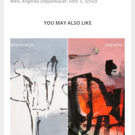
Wels, Angelika Doppelbauer, Foto: S. Schick
YOU MAY ALSO LIKE