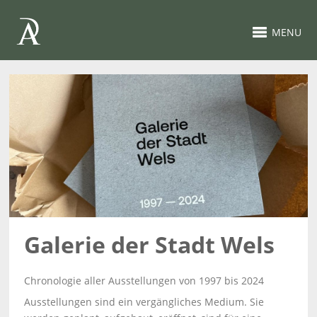
MENU
Galerie der Stadt Wels
Chronologie aller Ausstellungen von 1997 bis 2024
Ausstellungen sind ein vergängliches Medium. Sie