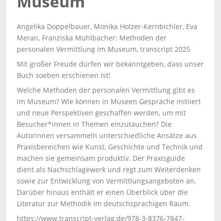
Museum
Angelika Doppelbauer, Monika Holzer-Kernbichler, Eva
Meran, Franziska Mühlbacher: Methoden der
personalen Vermittlung im Museum, transcript 2025
Mit großer Freude dürfen wir bekanntgeben, dass unser
Buch soeben erschienen ist!
Welche Methoden der personalen Vermittlung gibt es
im Museum? Wie können in Museen Gespräche initiiert
und neue Perspektiven geschaffen werden, um mit
Besucher*innen in Themen einzutauchen? Die
Autorinnen versammeln unterschiedliche Ansätze aus
Praxisbereichen wie Kunst, Geschichte und Technik und
machen sie gemeinsam produktiv. Der Praxisguide
dient als Nachschlagewerk und regt zum Weiterdenken
sowie zur Entwicklung von Vermittlungsangeboten an.
Darüber hinaus enthält er einen Überblick über die
Literatur zur Methodik im deutschsprachigen Raum.
https://www.transcript-verlag.de/978-3-8376-7847-