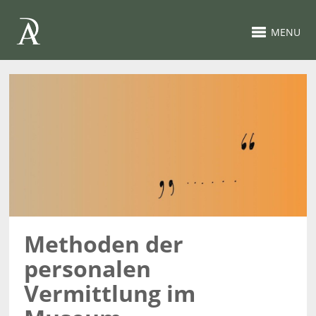
MENU
Methoden der
personalen
Vermittlung im