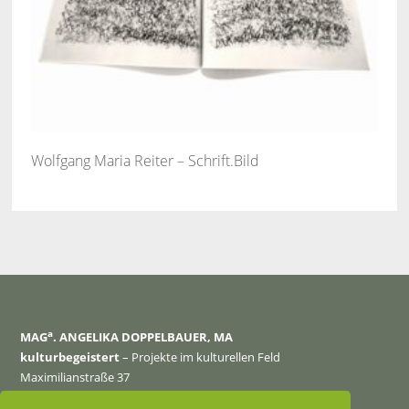
Wolfgang Maria Reiter – Schrift.Bild
a
MAG
. ANGELIKA DOPPELBAUER, MA
kulturbegeistert
– Projekte im kulturellen Feld
Maximilianstraße 37
4600 Wels