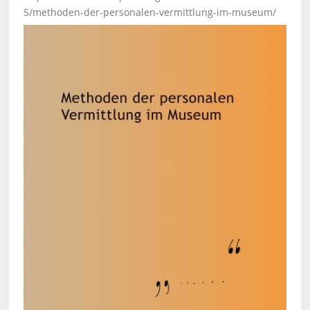
5/methoden-der-personalen-vermittlung-im-museum/